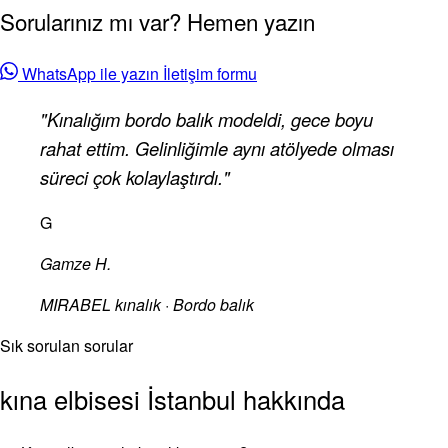
Sorularınız mı var? Hemen yazın
WhatsApp ile yazın
İletişim formu
"Kınalığım bordo balık modeldi, gece boyu
rahat ettim. Gelinliğimle aynı atölyede olması
süreci çok kolaylaştırdı."
G
Gamze H.
MIRABEL kınalık · Bordo balık
Sık sorulan sorular
kına elbisesi İstanbul hakkında