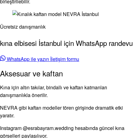
birleştirilebilir.
Ücretsiz danışmanlık
kına elbisesi İstanbul için WhatsApp randevu
WhatsApp ile yazın
İletişim formu
Aksesuar ve kaftan
Kına için altın takılar, bindallı ve kaftan katmanları
danışmanlıkla önerilir.
NEVRA gibi kaftan modeller tören girişinde dramatik etki
yaratır.
Instagram @esrabayram.wedding hesabında güncel kına
görselleri paylaşılıyor.