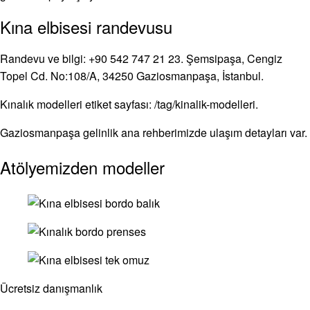
Kına elbisesi randevusu
Randevu ve bilgi: +90 542 747 21 23. Şemsipaşa, Cengiz
Topel Cd. No:108/A, 34250 Gaziosmanpaşa, İstanbul.
Kınalık modelleri etiket sayfası: /tag/kinalik-modelleri.
Gaziosmanpaşa gelinlik ana rehberimizde ulaşım detayları var.
Atölyemizden modeller
Ücretsiz danışmanlık