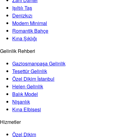
Zarif Dantel
Işıltılı Taş
Denizkızı
Modern Minimal
Romantik Bahçe
Kına Şıklığı
Gelinlik Rehberi
Gaziosmanpaşa Gelinlik
Tesettür Gelinlik
Özel Dikim İstanbul
Helen Gelinlik
Balık Model
Nişanlık
Kına Elbisesi
Hizmetler
Özel Dikim