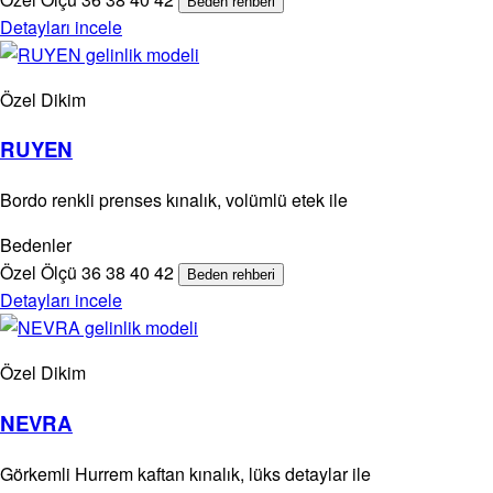
Beden rehberi
Detayları incele
Özel Dikim
RUYEN
Bordo renkli prenses kınalık, volümlü etek ile
Bedenler
Özel Ölçü
36
38
40
42
Beden rehberi
Detayları incele
Özel Dikim
NEVRA
Görkemli Hurrem kaftan kınalık, lüks detaylar ile