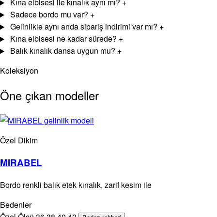
Kına elbisesi ile kınalık aynı mı?
+
Sadece bordo mu var?
+
Gelinlikle aynı anda sipariş indirimi var mı?
+
Kına elbisesi ne kadar sürede?
+
Balık kınalık dansa uygun mu?
+
Koleksiyon
Öne çıkan modeller
Özel Dikim
MIRABEL
Bordo renkli balık etek kınalık, zarif kesim ile
Bedenler
Özel Ölçü
36
38
40
42