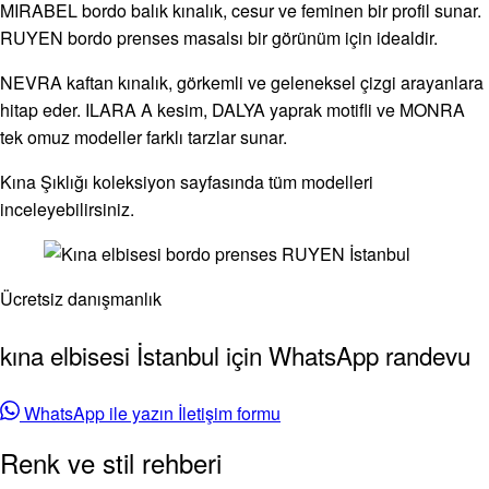
MIRABEL bordo balık kınalık, cesur ve feminen bir profil sunar.
RUYEN bordo prenses masalsı bir görünüm için idealdir.
NEVRA kaftan kınalık, görkemli ve geleneksel çizgi arayanlara
hitap eder. ILARA A kesim, DALYA yaprak motifli ve MONRA
tek omuz modeller farklı tarzlar sunar.
Kına Şıklığı koleksiyon sayfasında tüm modelleri
inceleyebilirsiniz.
Ücretsiz danışmanlık
kına elbisesi İstanbul için WhatsApp randevu
WhatsApp ile yazın
İletişim formu
Renk ve stil rehberi