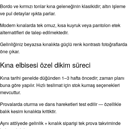
Bordo ve kırmızı tonlar kına geleneğinin klasikidir; altın işleme
ve pul detaylar ışıkta parlar.
Modern kınalarda tek omuz, kısa kuyruk veya pantolon etek
alternatifleri de talep edilmektedir.
Gelinliğiniz beyazsa kınalıkta güçlü renk kontrastı fotoğraflarda
öne çıkar.
Kına elbisesi özel dikim süreci
Kına tarihi genelde düğünden 1–3 hafta öncedir; zaman planı
buna göre yapılır. Hızlı teslimat için stok kumaş seçenekleri
mevcuttur.
Provalarda oturma ve dans hareketleri test edilir — özellikle
balık kesim kınalıkta kritiktir.
Aynı atölyede gelinlik + kınalık siparişi tek prova takviminde