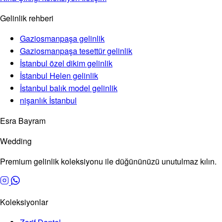
Gelinlik rehberi
Gaziosmanpaşa gelinlik
Gaziosmanpaşa tesettür gelinlik
İstanbul özel dikim gelinlik
İstanbul Helen gelinlik
İstanbul balık model gelinlik
nişanlık İstanbul
Esra Bayram
Wedding
Premium gelinlik koleksiyonu ile düğününüzü unutulmaz kılın.
Koleksiyonlar