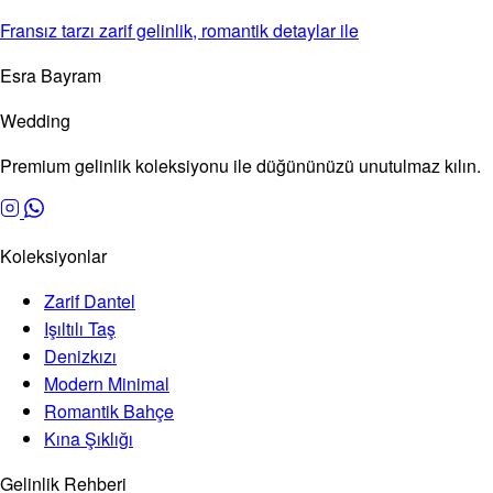
Fransız tarzı zarif gelinlik, romantik detaylar ile
Esra Bayram
Wedding
Premium gelinlik koleksiyonu ile düğününüzü unutulmaz kılın.
Koleksiyonlar
Zarif Dantel
Işıltılı Taş
Denizkızı
Modern Minimal
Romantik Bahçe
Kına Şıklığı
Gelinlik Rehberi