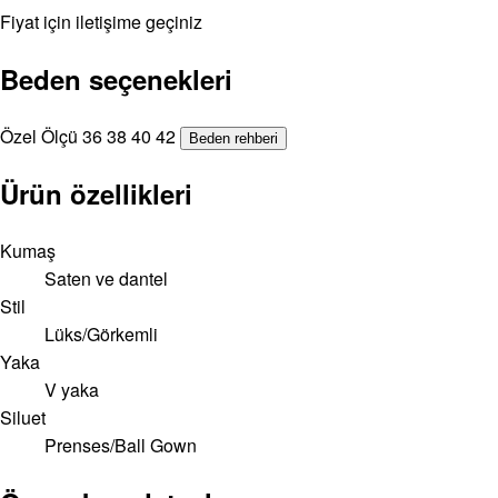
Fiyat için iletişime geçiniz
Beden seçenekleri
Özel Ölçü
36
38
40
42
Beden rehberi
Ürün özellikleri
Kumaş
Saten ve dantel
Stil
Lüks/Görkemli
Yaka
V yaka
Siluet
Prenses/Ball Gown