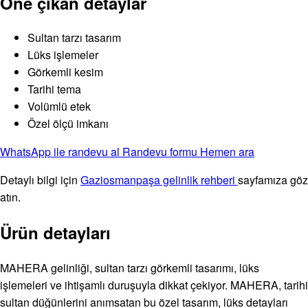
Öne çıkan detaylar
Sultan tarzı tasarım
Lüks işlemeler
Görkemli kesim
Tarihi tema
Volümlü etek
Özel ölçü imkanı
WhatsApp ile randevu al
Randevu formu
Hemen ara
Detaylı bilgi için
Gaziosmanpaşa gelinlik rehberi
sayfamıza göz
atın.
Ürün detayları
MAHERA gelinliği, sultan tarzı görkemli tasarımı, lüks
işlemeleri ve ihtişamlı duruşuyla dikkat çekiyor. MAHERA, tarihi
sultan düğünlerini anımsatan bu özel tasarım, lüks detayları