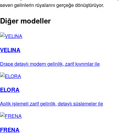
seven gelinlerin rüyalarını gerçeğe dönüştürüyor.
Diğer modeller
VELINA
Drape detaylı modern gelinlik, zarif kıvrımlar ile
ELORA
Aplik işlemeli zarif gelinlik, detaylı süslemeler ile
FRENA