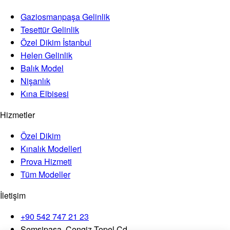
Gaziosmanpaşa Gelinlik
Tesettür Gelinlik
Özel Dikim İstanbul
Helen Gelinlik
Balık Model
Nişanlık
Kına Elbisesi
Hizmetler
Özel Dikim
Kınalık Modelleri
Prova Hizmeti
Tüm Modeller
İletişim
+90 542 747 21 23
Şemsipaşa, Cengiz Topel Cd.