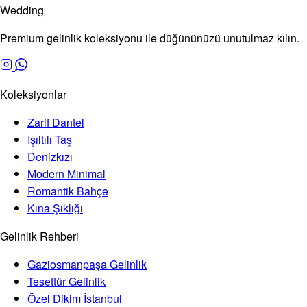
Wedding
Premium gelinlik koleksiyonu ile düğününüzü unutulmaz kılın.
Koleksiyonlar
Zarif Dantel
Işıltılı Taş
Denizkızı
Modern Minimal
Romantik Bahçe
Kına Şıklığı
Gelinlik Rehberi
Gaziosmanpaşa Gelinlik
Tesettür Gelinlik
Özel Dikim İstanbul