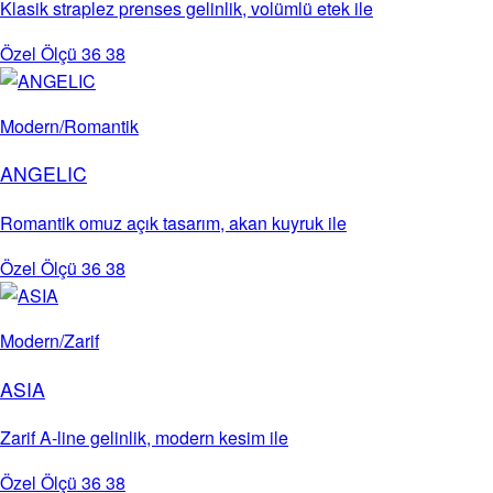
Klasik straplez prenses gelinlik, volümlü etek ile
Özel Ölçü
36
38
Modern/Romantik
ANGELIC
Romantik omuz açık tasarım, akan kuyruk ile
Özel Ölçü
36
38
Modern/Zarif
ASIA
Zarif A-line gelinlik, modern kesim ile
Özel Ölçü
36
38