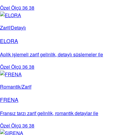
Özel Ölçü
36
38
Zarif/Detaylı
ELORA
Aplik işlemeli zarif gelinlik, detaylı süslemeler ile
Özel Ölçü
36
38
Romantik/Zarif
FRENA
Fransız tarzı zarif gelinlik, romantik detaylar ile
Özel Ölçü
36
38