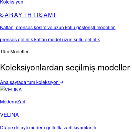
Koleksiyon
SARAY İHTIŞAMI
Kaftan, prenses kesim ve uzun kollu gösterişli modeller.
prenses gelinlik
kaftan model
uzun kollu gelinlik
Tüm Modeller
Koleksiyonlardan seçilmiş modeller
Ana sayfada tüm koleksiyon
Modern/Zarif
VELINA
Drape detaylı modern gelinlik, zarif kıvrımlar ile