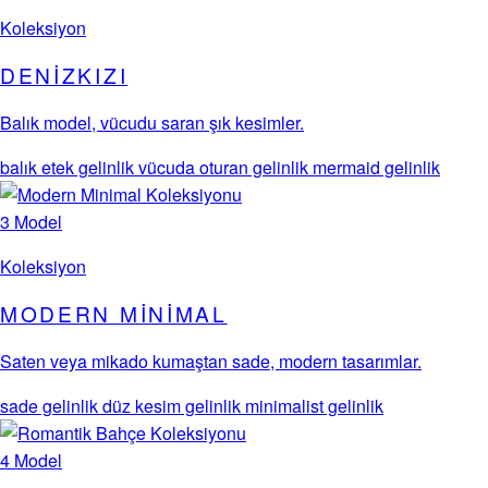
Koleksiyon
DENIZKIZI
Balık model, vücudu saran şık kesimler.
balık etek gelinlik
vücuda oturan gelinlik
mermaid gelinlik
3 Model
Koleksiyon
MODERN MINIMAL
Saten veya mikado kumaştan sade, modern tasarımlar.
sade gelinlik
düz kesim gelinlik
minimalist gelinlik
4 Model