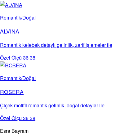
Romantik/Doğal
ALVINA
Romantik kelebek detaylı gelinlik, zarif işlemeler ile
Özel Ölçü
36
38
Romantik/Doğal
ROSERA
Çiçek motifli romantik gelinlik, doğal detaylar ile
Özel Ölçü
36
38
Esra Bayram